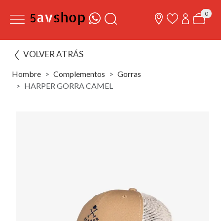
0
VOLVER ATRÁS
Hombre
Complementos
Gorras
HARPER GORRA CAMEL