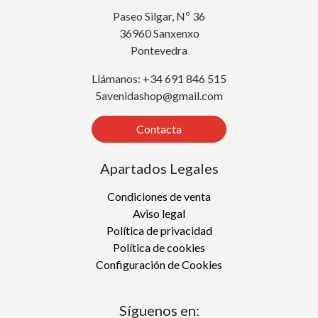
Paseo Silgar, Nº 36
36960 Sanxenxo
Pontevedra
Llámanos: +34 691 846 515
5avenidashop@gmail.com
Contacta
Apartados Legales
Condiciones de venta
Aviso legal
Política de privacidad
Política de cookies
Configuración de Cookies
Síguenos en: