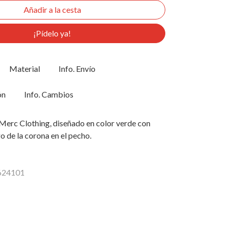
¡Pídelo ya!
Material
Info. Envío
ón
Info. Cambios
Merc Clothing, diseñado en color verde con
o de la corona en el pecho.
1624101