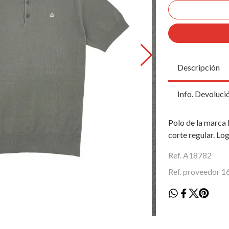
Descripción
Info. Devoluci
Polo de la marca 
corte regular. Log
Ref. A18782
Ref. proveedor 