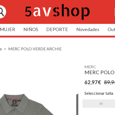
MUJER
NIÑOS
DEPORTE
Novedades
Out
s
MERC POLO VERDE ARCHIE
MERC
MERC POLO
62,97€
89,9
Seleccionar talla
M