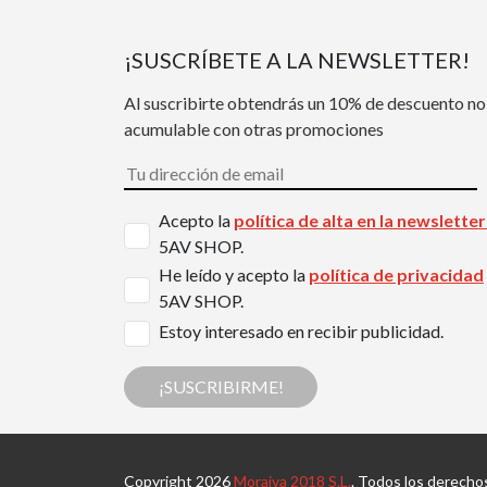
¡SUSCRÍBETE A LA NEWSLETTER!
Al suscribirte obtendrás un 10% de descuento no
acumulable con otras promociones
Acepto la
política de alta en la newslette
5AV SHOP.
He leído y acepto la
política de privacidad
5AV SHOP.
Estoy interesado en recibir publicidad.
¡SUSCRIBIRME!
Copyright 2026
Moraiva 2018 S.L.
. Todos los derecho