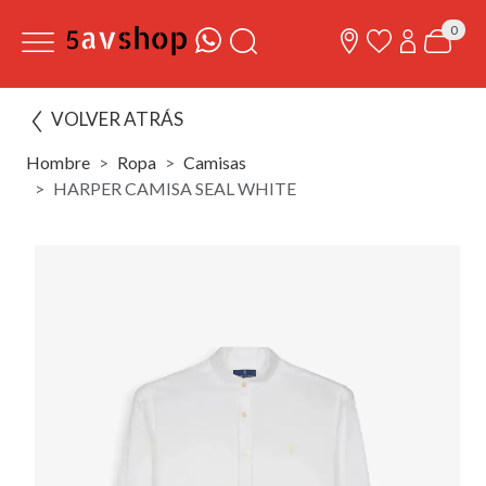
0
VOLVER ATRÁS
Hombre
Ropa
Camisas
HARPER CAMISA SEAL WHITE