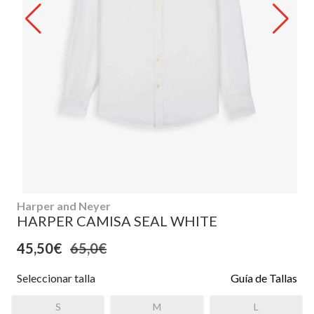
Harper and Neyer
HARPER CAMISA SEAL WHITE
45,50€
65,0€
Seleccionar talla
Guía de Tallas
S
M
L