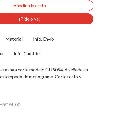
¡Pídelo ya!
Material
Info. Envío
ón
Info. Cambios
de manga corta modelo GH9094, diseñada en
 estampado de monograma. Corte recto y
GH9094-00