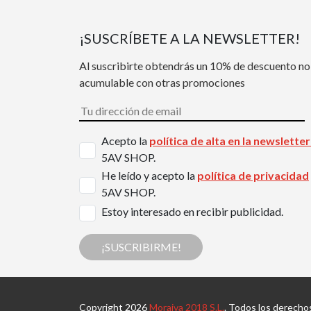
¡SUSCRÍBETE A LA NEWSLETTER!
Al suscribirte obtendrás un 10% de descuento no
acumulable con otras promociones
Acepto la
política de alta en la newslette
5AV SHOP.
He leído y acepto la
política de privacidad
5AV SHOP.
Estoy interesado en recibir publicidad.
¡SUSCRIBIRME!
Copyright 2026
Moraiva 2018 S.L.
. Todos los derecho