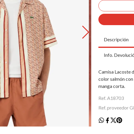
Descripción
Info. Devoluci
Camisa Lacoste 
color salmón con
manga corta.
Ref. A18703
Ref. proveedor 