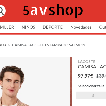
MUJER
NIÑOS
DEPORTE
Novedades
Out
isas
CAMISA LACOSTE ESTAMPADO SALMON
LACOSTE
CAMISA LA
97,97€
139
Seleccionar talla
S