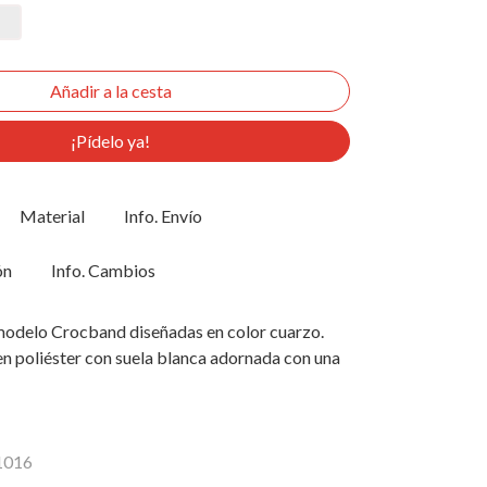
¡Pídelo ya!
Material
Info. Envío
ón
Info. Cambios
modelo Crocband diseñadas en color cuarzo.
n poliéster con suela blanca adornada con una
11016