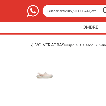
Buscar artículo, SKU, EAN, etc..
HOMBRE
VOLVER ATRÁS
Mujer
Calzado
San