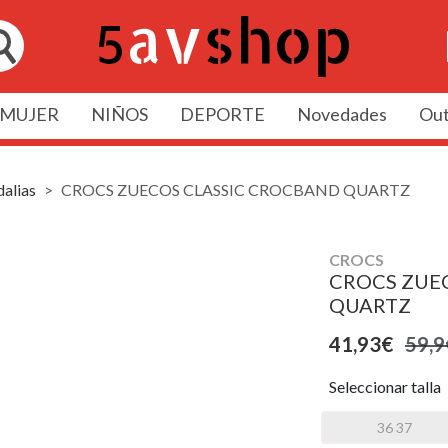
MUJER
NIÑOS
DEPORTE
Novedades
Out
dalias
CROCS ZUECOS CLASSIC CROCBAND QUARTZ
CROCS
CROCS ZUE
QUARTZ
41,93€
59,9
Seleccionar talla
36 37