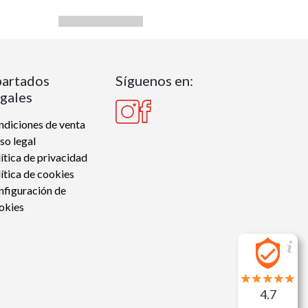
artados
Síguenos en:
gales
diciones de venta
so legal
ítica de privacidad
ítica de cookies
nfiguración de
okies
4.7