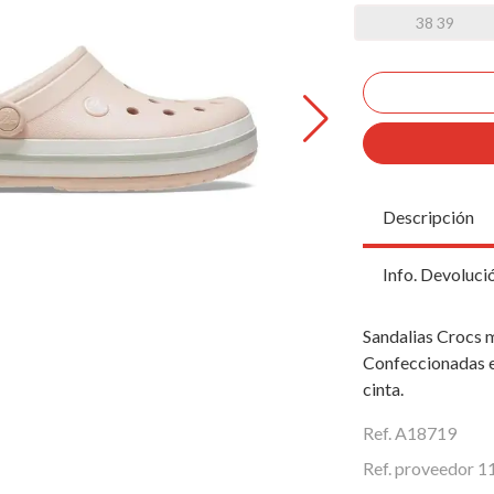
38 39
Descripción
Info. Devoluci
Sandalias Crocs 
Confeccionadas e
cinta.
Ref. A18719
Ref. proveedor 