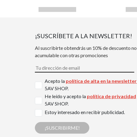
¡SUSCRÍBETE A LA NEWSLETTER!
Al suscribirte obtendrás un 10% de descuento no
acumulable con otras promociones
Acepto la
política de alta en la newslette
5AV SHOP.
He leído y acepto la
política de privacidad
5AV SHOP.
Estoy interesado en recibir publicidad.
¡SUSCRIBIRME!