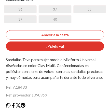
36
37
38
39
40
¡Pídelo ya!
Sandalias Teva para mujer modelo Midform Universal,
diseñadas en color Clay Multi. Confeccionadas en
poliéster con cierre de velcro, son unas sandalias preciosas
y muy cómodas para acompañarte durante todo el verano.
Ref. A18433
Ref. proveedor 1090969