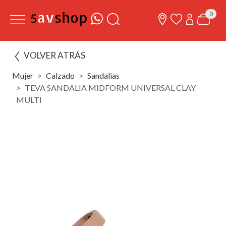
0
VOLVER ATRÁS
Mujer
Calzado
Sandalias
TEVA SANDALIA MIDFORM UNIVERSAL CLAY
MULTI