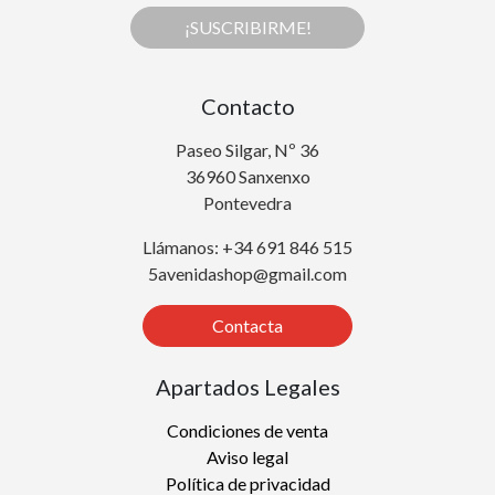
¡SUSCRIBIRME!
Contacto
Paseo Silgar, Nº 36
36960 Sanxenxo
Pontevedra
Llámanos: +34 691 846 515
5avenidashop@gmail.com
Contacta
Apartados Legales
Condiciones de venta
Aviso legal
Política de privacidad