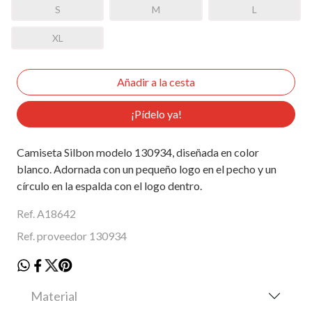
S
M
L
XL
¡Pídelo ya!
Camiseta Silbon modelo 130934, diseñada en color
blanco. Adornada con un pequeño logo en el pecho y un
círculo en la espalda con el logo dentro.
Ref. A18642
Ref. proveedor 130934
Material