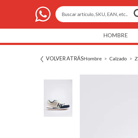
Buscar artículo, SKU, EAN, etc..
HOMBRE
VOLVER ATRÁS
Hombre
Calzado
Z