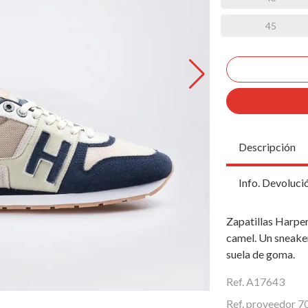
45
Descripción
Info. Devoluci
Zapatillas Harpe
camel. Un sneake
suela de goma.
Ref. A17643
Ref. proveedor 