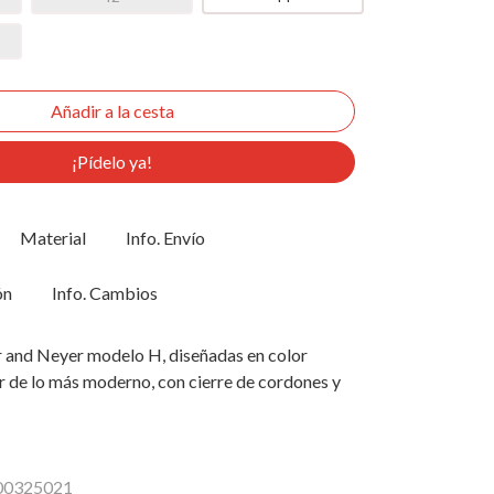
¡Pídelo ya!
Material
Info. Envío
ón
Info. Cambios
r and Neyer modelo H, diseñadas en color
r de lo más moderno, con cierre de cordones y
700325021