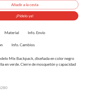
¡Pídelo ya!
Material
Info. Envío
ón
Info. Cambios
delo Mix Backpack, diseñada en color negro
jilla en verde. Cierre de mosquetón y capacidad
14280