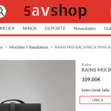
MUJER
NIÑOS
DEPORTE
Novedades
Out
os
Mochilas Y Bandoleras
RAINS MIX BACKPACK MINI 
Rains
RAINS MIX 
109,00€
Seleccionar talla
UNICA