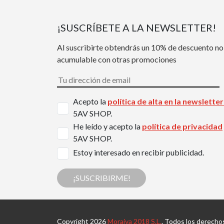
¡SUSCRÍBETE A LA NEWSLETTER!
Al suscribirte obtendrás un 10% de descuento no
acumulable con otras promociones
Acepto la
política de alta en la newslette
5AV SHOP.
He leído y acepto la
política de privacidad
5AV SHOP.
Estoy interesado en recibir publicidad.
¡SUSCRIBIRME!
Copyright 2026
Moraiva 2018 S.L.
. Todos los derecho