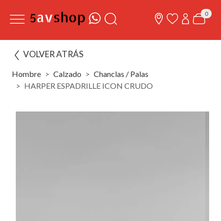
0
VOLVER ATRÁS
Hombre
Calzado
Chanclas / Palas
HARPER ESPADRILLE ICON CRUDO