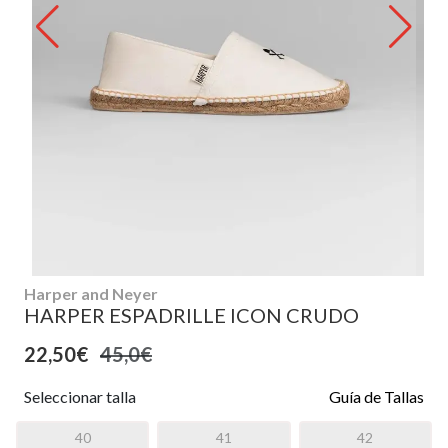
Harper and Neyer
HARPER ESPADRILLE ICON CRUDO
22,50€
45,0€
Seleccionar talla
Guía de Tallas
40
41
42