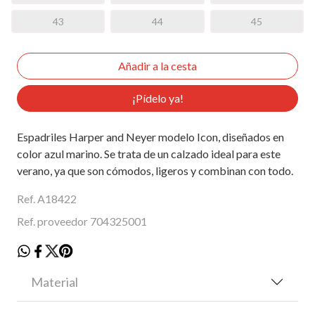
43
44
45
¡Pídelo ya!
Espadriles Harper and Neyer modelo Icon, diseñados en
color azul marino. Se trata de un calzado ideal para este
verano, ya que son cómodos, ligeros y combinan con todo.
Ref. A18422
Ref. proveedor 704325001
Material