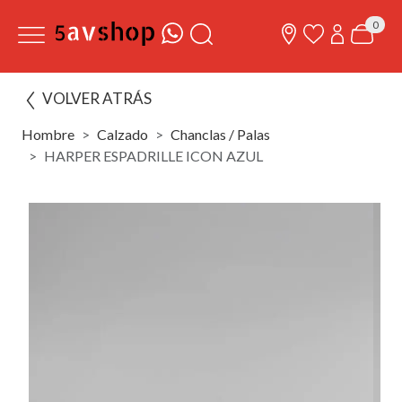
0
VOLVER ATRÁS
Hombre
Calzado
Chanclas / Palas
HARPER ESPADRILLE ICON AZUL