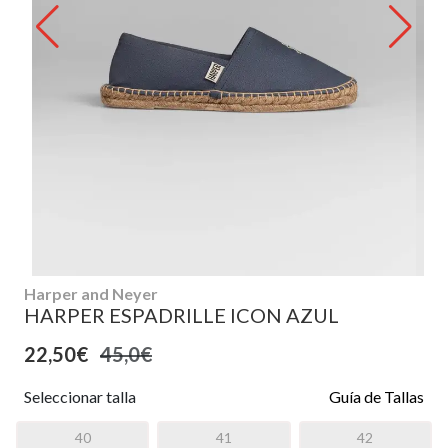
Harper and Neyer
HARPER ESPADRILLE ICON AZUL
22,50€
45,0€
Seleccionar talla
Guía de Tallas
40
41
42