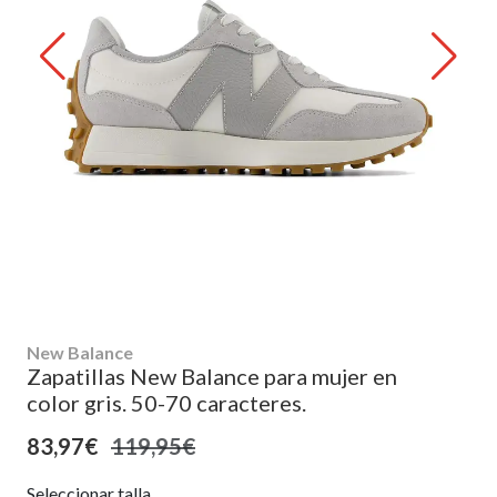
New Balance
Zapatillas New Balance para mujer en
color gris. 50-70 caracteres.
83,97€
119,95€
Seleccionar talla