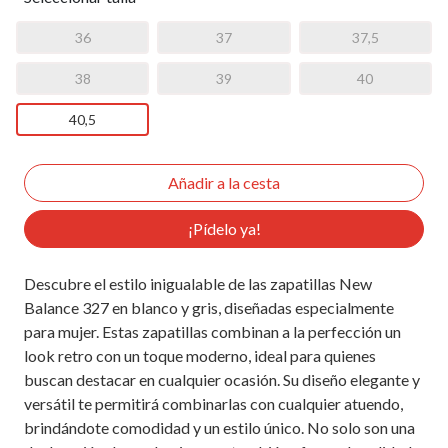
36
37
37,5
38
39
40
40,5
¡Pídelo ya!
Descubre el estilo inigualable de las zapatillas New
Balance 327 en blanco y gris, diseñadas especialmente
para mujer. Estas zapatillas combinan a la perfección un
look retro con un toque moderno, ideal para quienes
buscan destacar en cualquier ocasión. Su diseño elegante y
versátil te permitirá combinarlas con cualquier atuendo,
brindándote comodidad y un estilo único. No solo son una