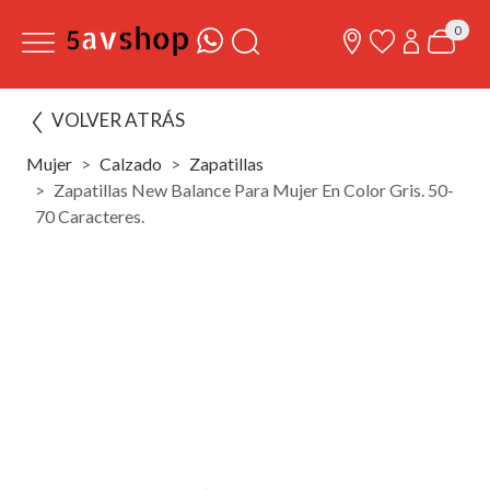
0
VOLVER ATRÁS
Mujer
Calzado
Zapatillas
Zapatillas New Balance Para Mujer En Color Gris. 50-
70 Caracteres.