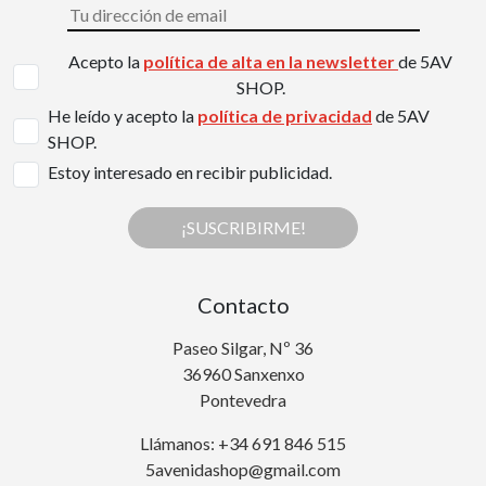
Acepto la
política de alta en la newsletter
de 5AV
SHOP.
He leído y acepto la
política de privacidad
de 5AV
SHOP.
Estoy interesado en recibir publicidad.
¡SUSCRIBIRME!
Contacto
Paseo Silgar, Nº 36
36960 Sanxenxo
Pontevedra
Llámanos: +34 691 846 515
5avenidashop@gmail.com