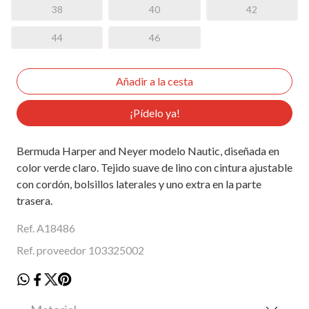
38
40
42
44
46
¡Pídelo ya!
Bermuda Harper and Neyer modelo Nautic, diseñada en
color verde claro. Tejido suave de lino con cintura ajustable
con cordón, bolsillos laterales y uno extra en la parte
trasera.
Ref. A18486
Ref. proveedor 103325002