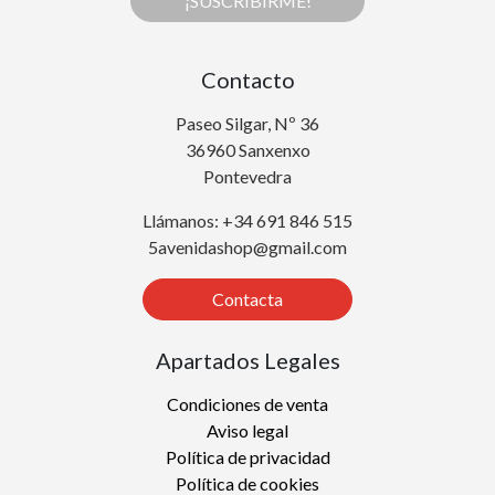
¡SUSCRIBIRME!
Contacto
Paseo Silgar, Nº 36
36960 Sanxenxo
Pontevedra
Llámanos: +34 691 846 515
5avenidashop@gmail.com
Contacta
Apartados Legales
Condiciones de venta
Aviso legal
Política de privacidad
Política de cookies