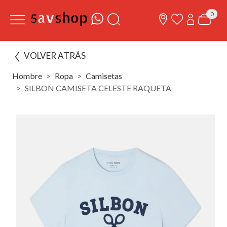
0
VOLVER ATRÁS
Hombre
Ropa
Camisetas
SILBON CAMISETA CELESTE RAQUETA