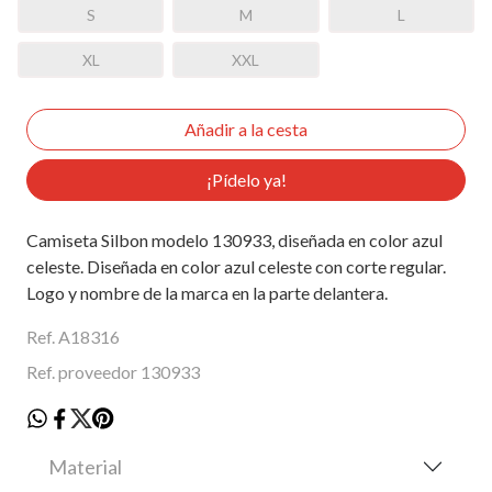
S
M
L
XL
XXL
¡Pídelo ya!
Camiseta Silbon modelo 130933, diseñada en color azul
celeste. Diseñada en color azul celeste con corte regular.
Logo y nombre de la marca en la parte delantera.
Ref. A18316
Ref. proveedor 130933
Material