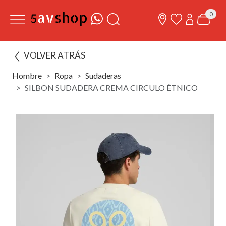
0
VOLVER ATRÁS
Hombre
Ropa
Sudaderas
SILBON SUDADERA CREMA CIRCULO ÉTNICO