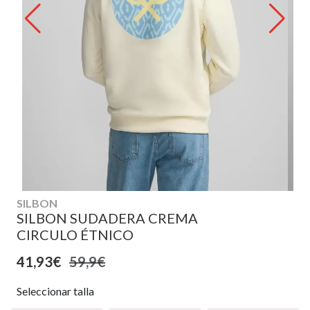
SILBON
SILBON SUDADERA CREMA
CIRCULO ÉTNICO
41,93€
59,9€
Seleccionar talla