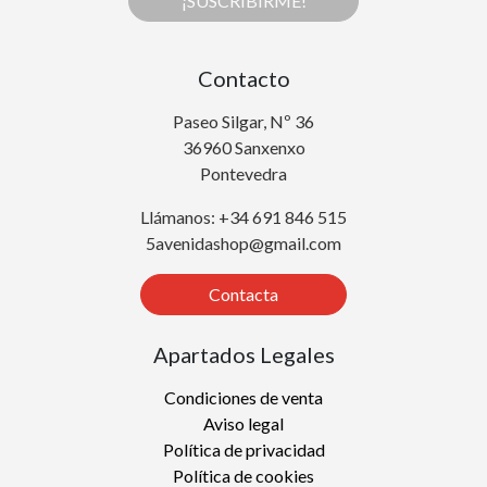
¡SUSCRIBIRME!
Contacto
Paseo Silgar, Nº 36
36960 Sanxenxo
Pontevedra
Llámanos: +34 691 846 515
5avenidashop@gmail.com
Contacta
Apartados Legales
Condiciones de venta
Aviso legal
Política de privacidad
Política de cookies