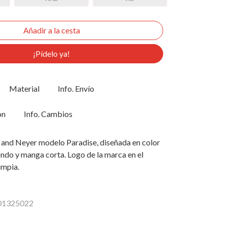
¡Pídelo ya!
Material
Info. Envío
ón
Info. Cambios
and Neyer modelo Paradise, diseñada en color
ondo y manga corta. Logo de la marca en el
impia.
401325022