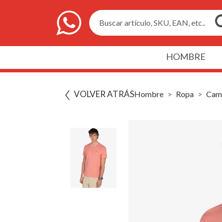
Buscar artículo, SKU, EAN, etc..
HOMBRE
VOLVER ATRÁS
Hombre
Ropa
Cami