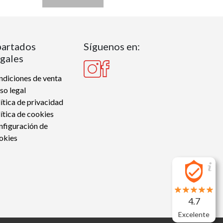
artados
Síguenos en:
gales
diciones de venta
so legal
ítica de privacidad
ítica de cookies
nfiguración de
okies
4.7
Excelente