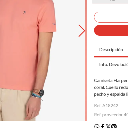
Descripción
Info. Devoluci
Camiseta Harper 
coral. Cuello red
pecho y espalda l
Ref. A18242
Ref. proveedor 