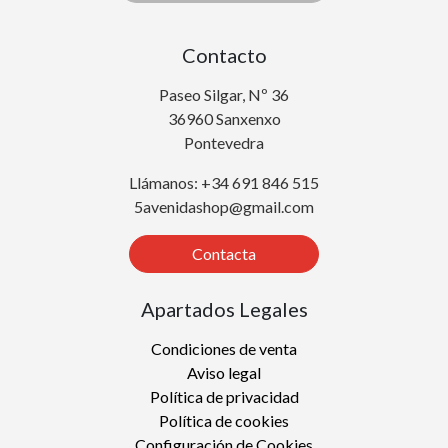
Contacto
Paseo Silgar, Nº 36
36960 Sanxenxo
Pontevedra
Llámanos: +34 691 846 515
5avenidashop@gmail.com
Contacta
Apartados Legales
Condiciones de venta
Aviso legal
Política de privacidad
Política de cookies
Configuración de Cookies