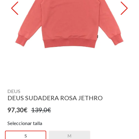
DEUS
DEUS SUDADERA ROSA JETHRO
97,30€
139,0€
Seleccionar talla
S
M