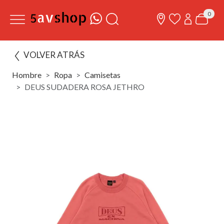
0
VOLVER ATRÁS
Hombre
Ropa
Camisetas
DEUS SUDADERA ROSA JETHRO