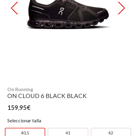
On Running
ON CLOUD 6 BLACK BLACK
159,95€
Seleccionar talla
40,5
41
42