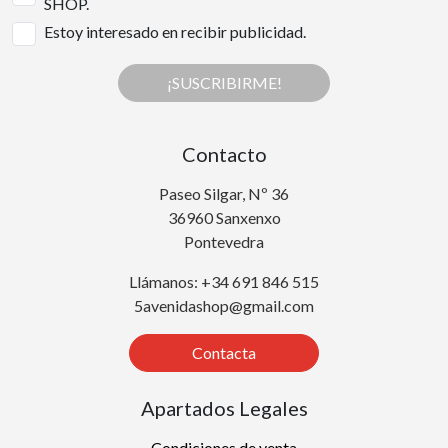
SHOP.
Estoy interesado en recibir publicidad.
¡SUSCRIBIRME!
Contacto
Paseo Silgar, Nº 36
36960 Sanxenxo
Pontevedra
Llámanos: +34 691 846 515
5avenidashop@gmail.com
Contacta
Apartados Legales
Condiciones de venta