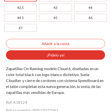
42,5
43
44
44 5
45
46
47
¡Pídelo ya!
Zapatillas On Running modelo Cloud 6, diseñadas en un
color total black con logo blanco distintivo. Suela
Cloudtec y cierre de cordones con sistema Speedboard en
el talón completan esta nueva generación, la sexta, de las
zapatillas más vendidas de Europa.
Ref. A18129
Ref. proveedor 3MF10071043