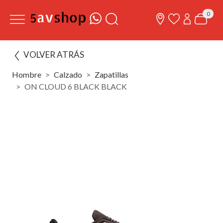
0
VOLVER ATRÁS
Hombre
Calzado
Zapatillas
ON CLOUD 6 BLACK BLACK