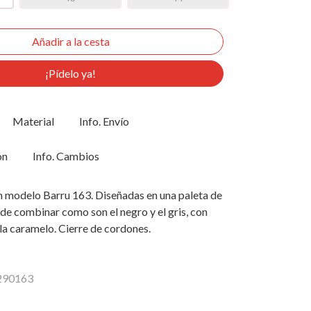
¡Pídelo ya!
Material
Info. Envío
ón
Info. Cambios
h modelo Barru 163. Diseñadas en una paleta de
 de combinar como son el negro y el gris, con
la caramelo. Cierre de cordones.
8290163