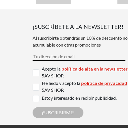
¡SUSCRÍBETE A LA NEWSLETTER!
Al suscribirte obtendrás un 10% de descuento no
acumulable con otras promociones
Acepto la
política de alta en la newslette
5AV SHOP.
He leído y acepto la
política de privacidad
5AV SHOP.
Estoy interesado en recibir publicidad.
¡SUSCRIBIRME!