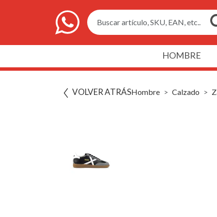
Buscar artículo, SKU, EAN, etc..
HOMBRE
VOLVER ATRÁS
Hombre
Calzado
Z