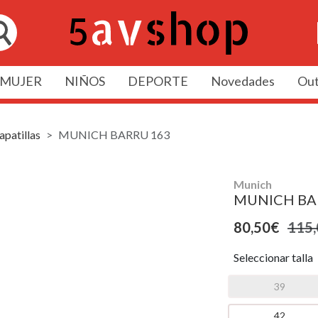
MUJER
NIÑOS
DEPORTE
Novedades
Out
apatillas
MUNICH BARRU 163
Munich
MUNICH BA
80,50€
115,
Seleccionar talla
39
42