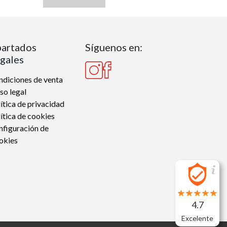
artados
Síguenos en:
gales
diciones de venta
so legal
ítica de privacidad
ítica de cookies
nfiguración de
okies
4.7
Excelente