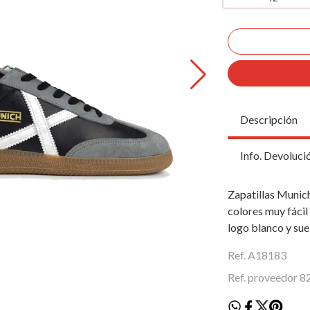
Descripción
Info. Devoluci
Zapatillas Munic
colores muy fácil
logo blanco y sue
Ref. A18183
Ref. proveedor 