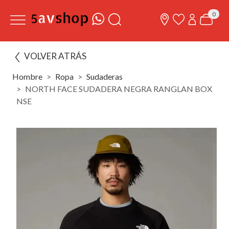
0
VOLVER ATRÁS
Hombre
Ropa
Sudaderas
NORTH FACE SUDADERA NEGRA RANGLAN BOX
NSE