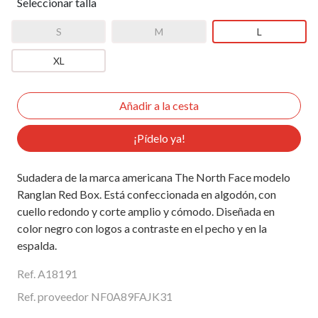
Seleccionar talla
S
M
L
XL
¡Pídelo ya!
Sudadera de la marca americana The North Face modelo
Ranglan Red Box. Está confeccionada en algodón, con
cuello redondo y corte amplio y cómodo. Diseñada en
color negro con logos a contraste en el pecho y en la
espalda.
Ref. A18191
Ref. proveedor NF0A89FAJK31