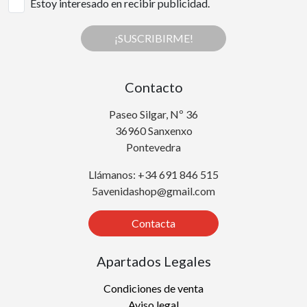
Estoy interesado en recibir publicidad.
¡SUSCRIBIRME!
Contacto
Paseo Silgar, Nº 36
36960 Sanxenxo
Pontevedra
Llámanos: +34 691 846 515
5avenidashop@gmail.com
Contacta
Apartados Legales
Condiciones de venta
Aviso legal