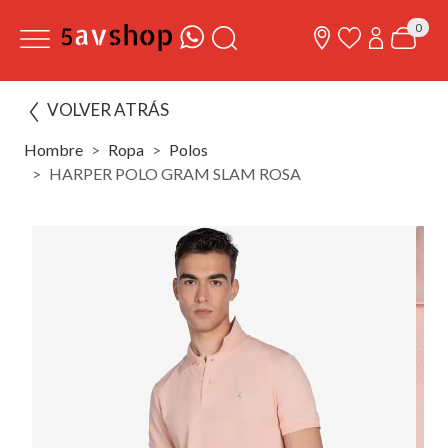
0
VOLVER ATRÁS
Hombre
Ropa
Polos
HARPER POLO GRAM SLAM ROSA