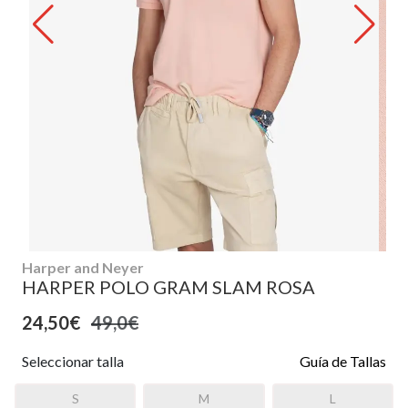
Harper and Neyer
HARPER POLO GRAM SLAM ROSA
24,50€
49,0€
Seleccionar talla
Guía de Tallas
S
M
L