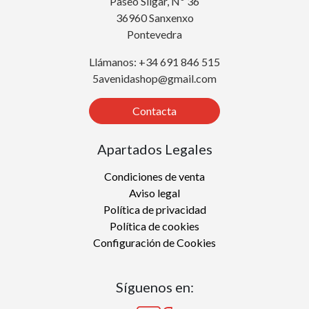
Paseo Silgar, Nº 36
36960 Sanxenxo
Pontevedra
Llámanos: +34 691 846 515
5avenidashop@gmail.com
Contacta
Apartados Legales
Condiciones de venta
Aviso legal
Política de privacidad
Política de cookies
Configuración de Cookies
Síguenos en: