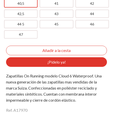
40,5
41
42
42,5
43
44
44 5
45
46
47
¡Pídelo ya!
Zapatillas On Running modelo Cloud 6 Waterproof. Una
nueva generación de las zapatillas mas vendidas de la
marca Suiza. Confeccionadas en poliéster reciclado y
materiales sintéticos. Cuentan con membrana interor
impermeable y cierre de cordón elástico.
Ref. A17970