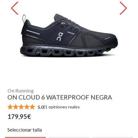
On Running
ON CLOUD 6 WATERPROOF NEGRA
|
1 opiniones reales
5.0
179,95€
Seleccionar talla