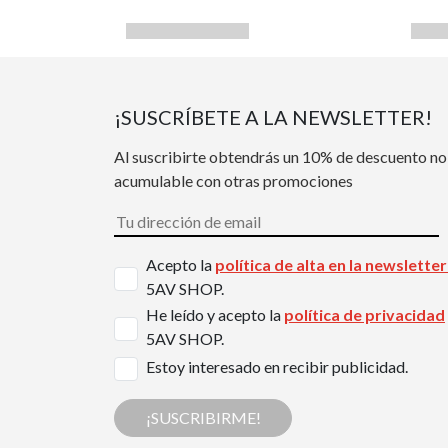
¡SUSCRÍBETE A LA NEWSLETTER!
Al suscribirte obtendrás un 10% de descuento no
acumulable con otras promociones
Acepto la
política de alta en la newslette
5AV SHOP.
He leído y acepto la
política de privacidad
5AV SHOP.
Estoy interesado en recibir publicidad.
¡SUSCRIBIRME!