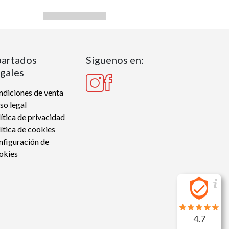
artados
Síguenos en:
gales
diciones de venta
so legal
ítica de privacidad
ítica de cookies
nfiguración de
okies
4.7