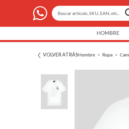
Buscar artículo, SKU, EAN, etc..
HOMBRE
VOLVER ATRÁS
Hombre
Ropa
Cami