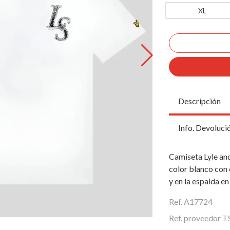
XL
Descripción
Info. Devoluci
Camiseta Lyle an
color blanco con 
y en la espalda e
Ref. A17724
Ref. proveedor 