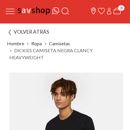
0
VOLVER ATRÁS
Hombre
Ropa
Camisetas
DICKIES CAMISETA NEGRA CLANCY
HEAVYWEIGHT