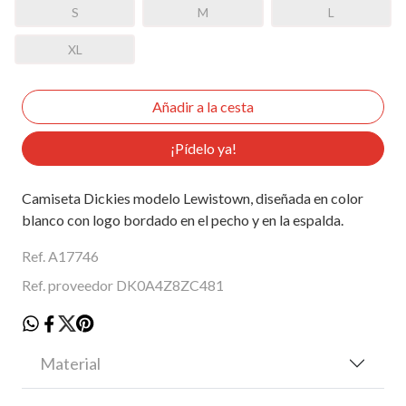
S
M
L
XL
¡Pídelo ya!
Camiseta Dickies modelo Lewistown, diseñada en color
blanco con logo bordado en el pecho y en la espalda.
Ref. A17746
Ref. proveedor DK0A4Z8ZC481
Material