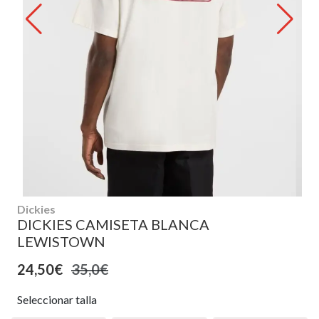
Dickies
DICKIES CAMISETA BLANCA
LEWISTOWN
24,50€
35,0€
Seleccionar talla