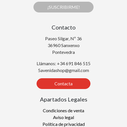
¡SUSCRIBIRME!
Contacto
Paseo Silgar, Nº 36
36960 Sanxenxo
Pontevedra
Llámanos: +34 691 846 515
5avenidashop@gmail.com
Contacta
Apartados Legales
Condiciones de venta
Aviso legal
Política de privacidad