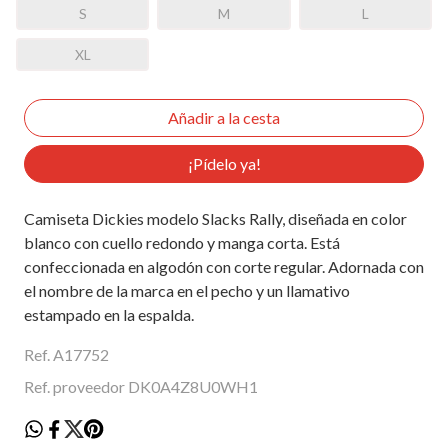
S
M
L
XL
¡Pídelo ya!
Camiseta Dickies modelo Slacks Rally, diseñada en color
blanco con cuello redondo y manga corta. Está
confeccionada en algodón con corte regular. Adornada con
el nombre de la marca en el pecho y un llamativo
estampado en la espalda.
Ref. A17752
Ref. proveedor DK0A4Z8U0WH1