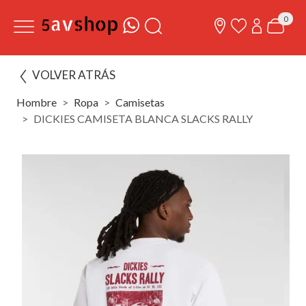
0
VOLVER ATRÁS
Hombre
Ropa
Camisetas
DICKIES CAMISETA BLANCA SLACKS RALLY