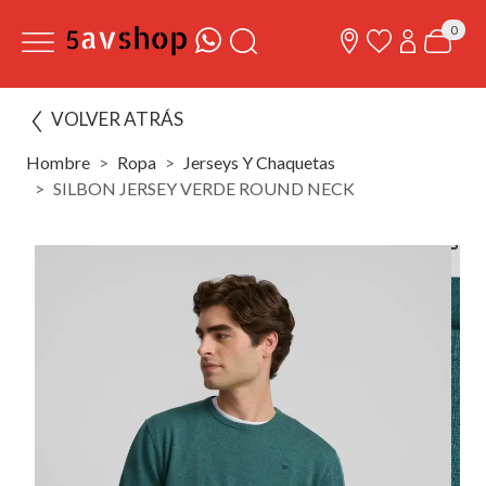
0
VOLVER ATRÁS
Hombre
Ropa
Jerseys Y Chaquetas
SILBON JERSEY VERDE ROUND NECK