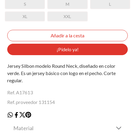
S
M
L
XL
XXL
¡Pídelo ya!
Jersey Silbon modelo Round Neck, diseñado en color
verde. Es un jersey básico con logo en el pecho. Corte
regular.
Ref. A17613
Ref. proveedor 131154
Material