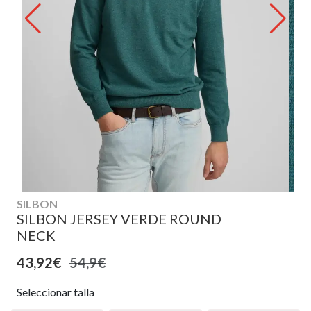
SILBON
SILBON JERSEY VERDE ROUND
NECK
43,92€
54,9€
Seleccionar talla