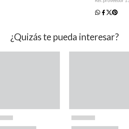
Ref. proveedor 
¿Quizás te pueda interesar?