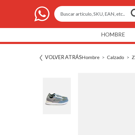
Buscar artículo, SKU, EAN, etc..
HOMBRE
VOLVER ATRÁS
Hombre
Calzado
Z