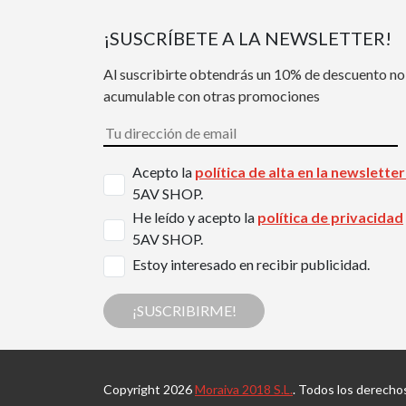
¡SUSCRÍBETE A LA NEWSLETTER!
Al suscribirte obtendrás un 10% de descuento no
acumulable con otras promociones
Acepto la
política de alta en la newslette
5AV SHOP.
He leído y acepto la
política de privacidad
5AV SHOP.
Estoy interesado en recibir publicidad.
¡SUSCRIBIRME!
Copyright 2026
Moraiva 2018 S.L.
. Todos los derecho