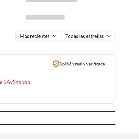
Opinión real y verificada
 de 5AvShopop