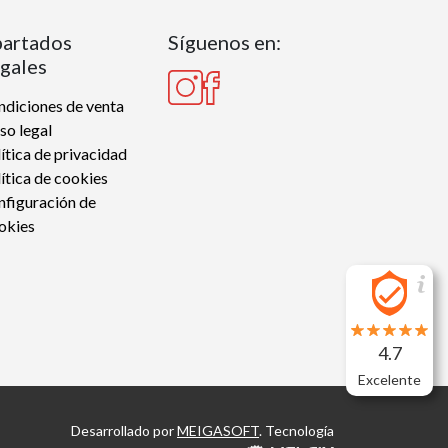
artados
Síguenos en:
gales
diciones de venta
so legal
ítica de privacidad
ítica de cookies
nfiguración de
okies
4.7
Excelente
Desarrollado por
MEIGASOFT
. Tecnología