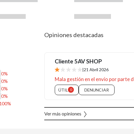
Opiniones destacadas
Cliente 5AV SHOP
|
21 Abril 2026
0%
Mala gestión en el envío por parte
0%
0%
ÚTIL
DENUNCIAR
0
0%
100%
Ver más opiniones