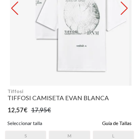
Tiffosi
TIFFOSI CAMISETA EVAN BLANCA
12,57€
17,95€
Seleccionar talla
Guía de Tallas
S
M
L