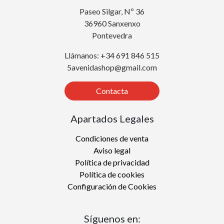
Paseo Silgar, Nº 36
36960 Sanxenxo
Pontevedra
Llámanos: +34 691 846 515
5avenidashop@gmail.com
Contacta
Apartados Legales
Condiciones de venta
Aviso legal
Política de privacidad
Política de cookies
Configuración de Cookies
Síguenos en: