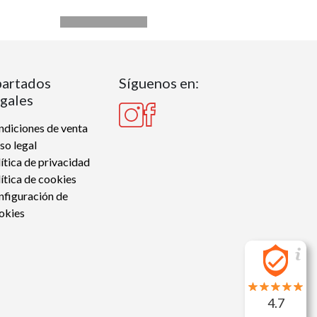
artados
Síguenos en:
gales
diciones de venta
so legal
ítica de privacidad
ítica de cookies
nfiguración de
okies
4.7