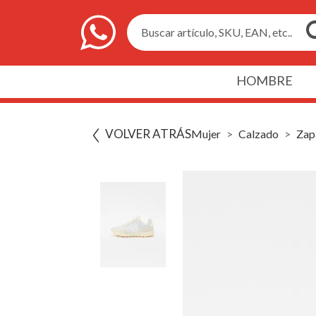
Buscar artículo, SKU, EAN, etc..
HOMBRE
VOLVER ATRÁS
Mujer
Calzado
Zapa