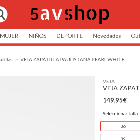
MUJER
NIÑOS
DEPORTE
Novedades
Out
tillas
VEJA ZAPATILLA PAULISTANA PEARL WHITE
VEJA
VEJA ZAPAT
149,95€
Seleccionar talla
36
39