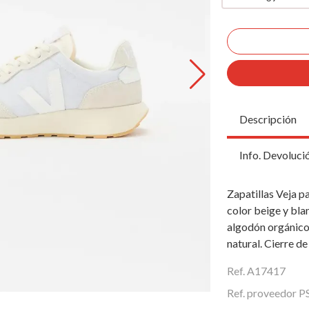
Descripción
Info. Devoluci
Zapatillas Veja p
color beige y bla
algodón orgánico,
natural. Cierre d
Ref. A17417
Ref. proveedor 