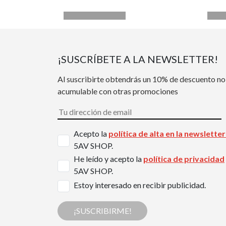
¡SUSCRÍBETE A LA NEWSLETTER!
Al suscribirte obtendrás un 10% de descuento no
acumulable con otras promociones
Acepto la
política de alta en la newslette
5AV SHOP.
He leído y acepto la
política de privacidad
5AV SHOP.
Estoy interesado en recibir publicidad.
¡SUSCRIBIRME!