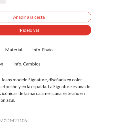
¡Pídelo ya!
Material
Info. Envío
ón
Info. Cambios
eans modelo Signature, diseñada en color
 el pecho y en la espalda. La Signature es una de
 icónicas de la marca americana, este año en
on azul.
r DM0DM21106