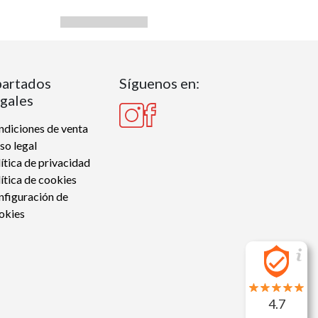
artados
Síguenos en:
gales
diciones de venta
so legal
ítica de privacidad
ítica de cookies
nfiguración de
okies
4.7