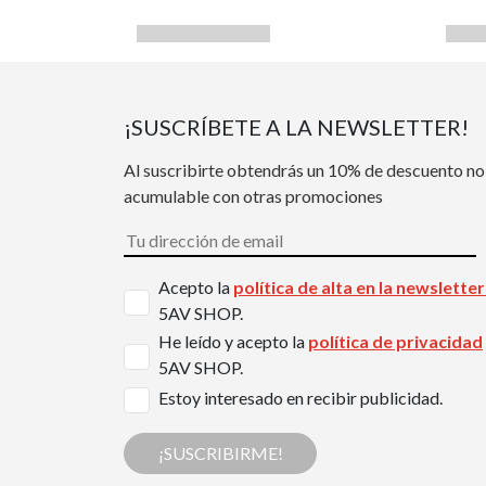
¡SUSCRÍBETE A LA NEWSLETTER!
Al suscribirte obtendrás un 10% de descuento no
acumulable con otras promociones
Acepto la
política de alta en la newslette
5AV SHOP.
He leído y acepto la
política de privacidad
5AV SHOP.
Estoy interesado en recibir publicidad.
¡SUSCRIBIRME!