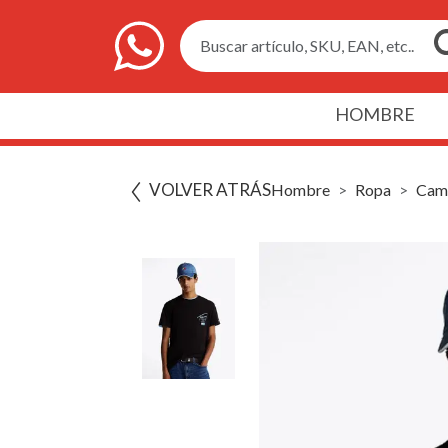
Buscar artículo, SKU, EAN, etc..
HOMBRE
VOLVER ATRÁS
Hombre
Ropa
Cami