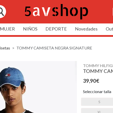
MUJER
NIÑOS
DEPORTE
Novedades
Out
setas
TOMMY CAMISETA NEGRA SIGNATURE
TOMMY HILFIG
TOMMY CAM
39,90€
Seleccionar talla
S
XL