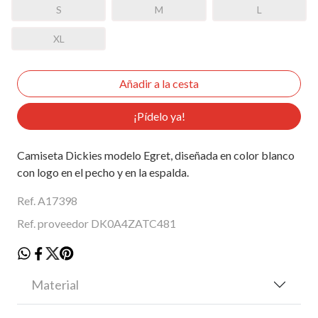
S
M
L
XL
¡Pídelo ya!
Camiseta Dickies modelo Egret, diseñada en color blanco
con logo en el pecho y en la espalda.
Ref. A17398
Ref. proveedor DK0A4ZATC481
Material