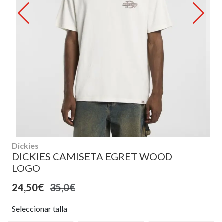
Dickies
DICKIES CAMISETA EGRET WOOD
LOGO
24,50€
35,0€
Seleccionar talla