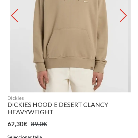
Dickies
DICKIES HOODIE DESERT CLANCY
HEAVYWEIGHT
62,30€
89,0€
Seleccionar talla