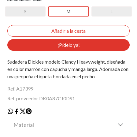
S
M
L
¡Pídelo ya!
Sudadera Dickies modelo Clancy Heavyweight, diseñada
en color marrón con capucha y manga larga. Adornada con
una pequeña etiqueta bordada en el pecho.
Ref. A17399
Ref. proveedor DK0A87CJ0DS1
Material