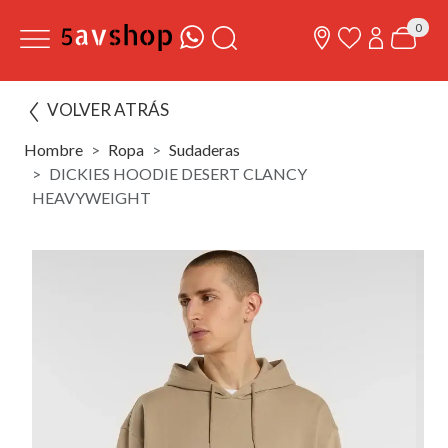
0
VOLVER ATRÁS
Hombre
Ropa
Sudaderas
DICKIES HOODIE DESERT CLANCY
HEAVYWEIGHT