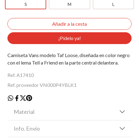
S
M
L
¡Pídelo ya!
Camiseta Vans modelo Taf Loose, diseñada en color negro
con el lema Tell a Friend en la parte central delantera.
Ref. A17410
Ref. proveedor VN000P4YBLK1
Material
Info. Envío