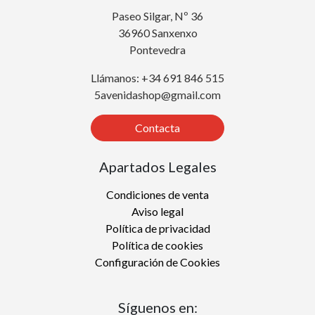
Paseo Silgar, Nº 36
36960 Sanxenxo
Pontevedra
Llámanos: +34 691 846 515
5avenidashop@gmail.com
Contacta
Apartados Legales
Condiciones de venta
Aviso legal
Política de privacidad
Política de cookies
Configuración de Cookies
Síguenos en: