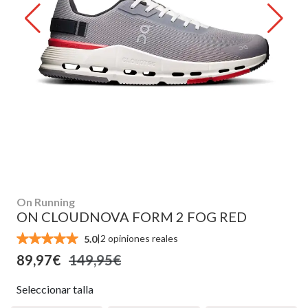
On Running
ON CLOUDNOVA FORM 2 FOG RED
|
2 opiniones reales
5.0
89,97€
149,95€
Seleccionar talla