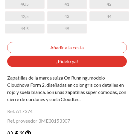
40,5
41
42
42,5
43
44
44 5
45
¡Pídelo ya!
Zapatillas de la marca suiza On Running, modelo
Cloudnova Form 2, diseñadas en color gris con detalles en
rojo y suela blanca. Son unas zapatillas súper cómodas, con
cierre de cordones y suela Cloudtec.
Ref. A17374
Ref. proveedor 3ME30153307