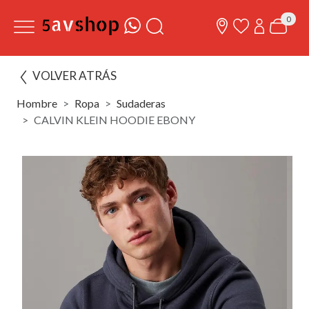
0
VOLVER ATRÁS
Hombre
Ropa
Sudaderas
CALVIN KLEIN HOODIE EBONY