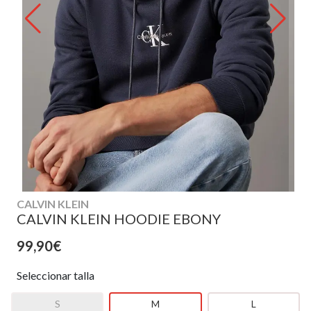
CALVIN KLEIN
CALVIN KLEIN HOODIE EBONY
99,90€
Seleccionar talla
S
M
L