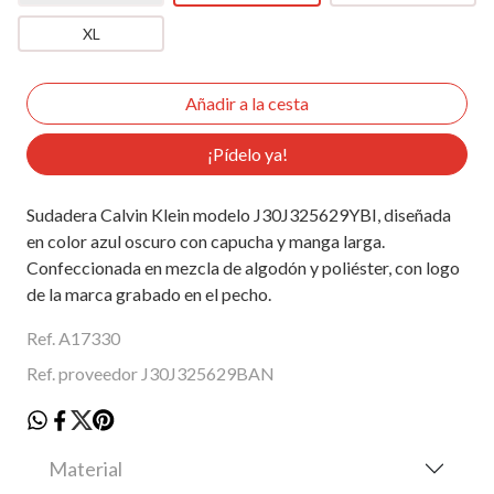
XL
¡Pídelo ya!
Sudadera Calvin Klein modelo J30J325629YBI, diseñada
en color azul oscuro con capucha y manga larga.
Confeccionada en mezcla de algodón y poliéster, con logo
de la marca grabado en el pecho.
Ref. A17330
Ref. proveedor J30J325629BAN
Material