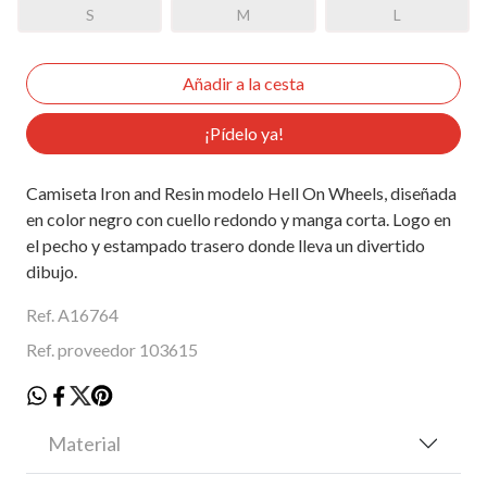
S
M
L
¡Pídelo ya!
Camiseta Iron and Resin modelo Hell On Wheels, diseñada
en color negro con cuello redondo y manga corta. Logo en
el pecho y estampado trasero donde lleva un divertido
dibujo.
Ref. A16764
Ref. proveedor 103615
Material