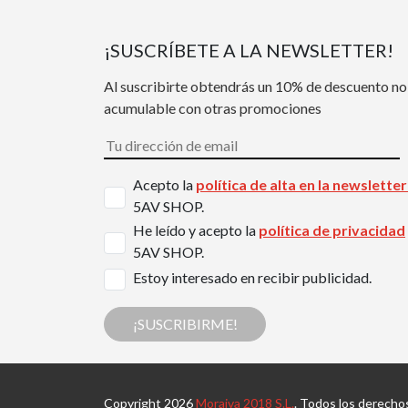
¡SUSCRÍBETE A LA NEWSLETTER!
Al suscribirte obtendrás un 10% de descuento no
acumulable con otras promociones
Acepto la
política de alta en la newslette
5AV SHOP.
He leído y acepto la
política de privacidad
5AV SHOP.
Estoy interesado en recibir publicidad.
¡SUSCRIBIRME!
Copyright 2026
Moraiva 2018 S.L.
. Todos los derecho