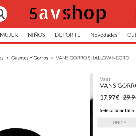
MUJER
NIÑOS
DEPORTE
Novedades
Out
os
Guantes Y Gorros
VANS GORRO SHALLOW NEGRO
Vans
VANS GORR
17,97€
29,9
Seleccionar talla
UNICA