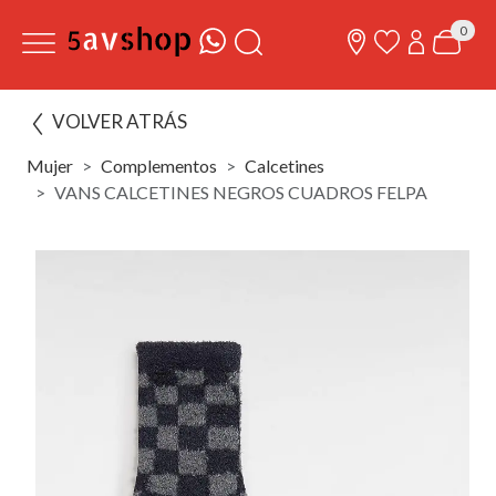
0
VOLVER ATRÁS
Mujer
Complementos
Calcetines
VANS CALCETINES NEGROS CUADROS FELPA