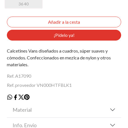
36 40
¡Pídelo ya!
Calcetines Vans diseñados a cuadros, súper suaves y
cómodos. Confeccionados en mezlca de nylon y otros
materiales.
Ref. A17090
Ref. proveedor VN000HTFBLK1
Material
Info. Envío