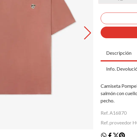
Descripción
Info. Devoluci
Camiseta Pompeii
salmón con cuello
pecho.
Ref. A16870
Ref. proveedor