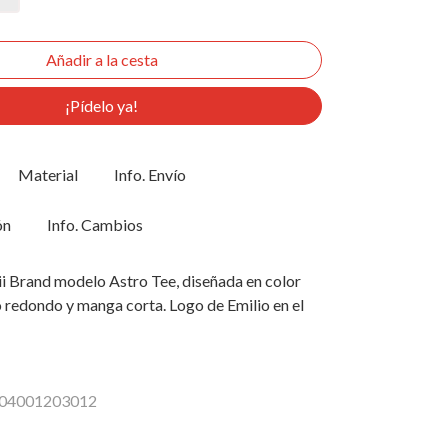
¡Pídelo ya!
Material
Info. Envío
ón
Info. Cambios
 Brand modelo Astro Tee, diseñada en color
 redondo y manga corta. Logo de Emilio en el
 H04001203012