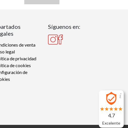
artados
Síguenos en:
gales
diciones de venta
so legal
ítica de privacidad
ítica de cookies
nfiguración de
okies
4.7
Excelente