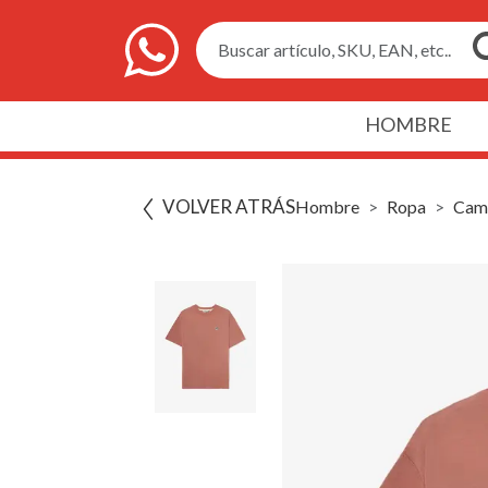
Buscar artículo, SKU, EAN, etc..
HOMBRE
VOLVER ATRÁS
Hombre
Ropa
Cami