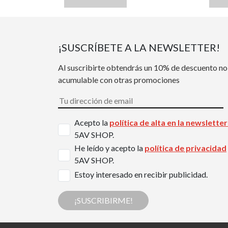
¡SUSCRÍBETE A LA NEWSLETTER!
Al suscribirte obtendrás un 10% de descuento no
acumulable con otras promociones
Acepto la
política de alta en la newslette
5AV SHOP.
He leído y acepto la
política de privacidad
5AV SHOP.
Estoy interesado en recibir publicidad.
¡SUSCRIBIRME!