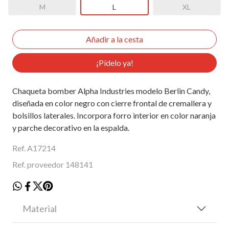
M
L
XL
¡Pídelo ya!
Chaqueta bomber Alpha Industries modelo Berlin Candy,
diseñada en color negro con cierre frontal de cremallera y
bolsillos laterales. Incorpora forro interior en color naranja
y parche decorativo en la espalda.
Ref. A17214
Ref. proveedor 148141
Material