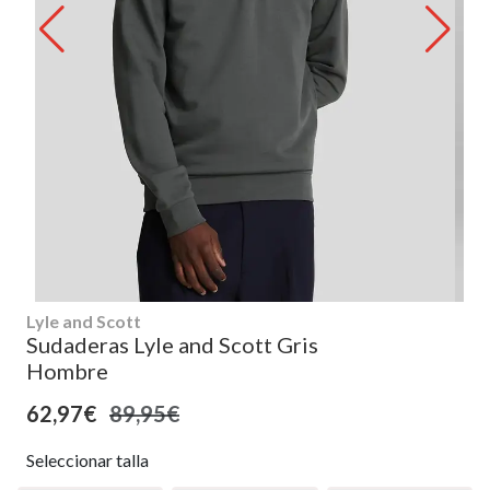
Lyle and Scott
Sudaderas Lyle and Scott Gris
Hombre
62,97€
89,95€
Seleccionar talla