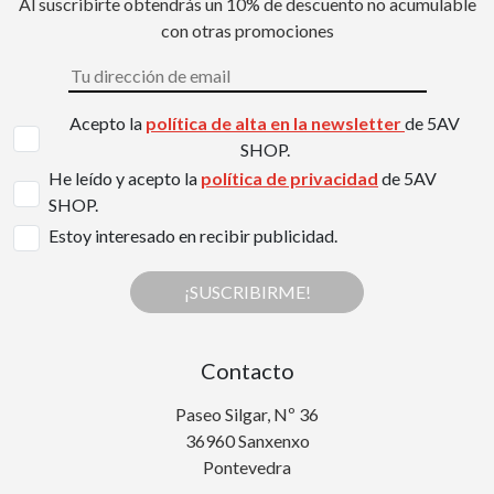
Al suscribirte obtendrás un 10% de descuento no acumulable
con otras promociones
Acepto la
política de alta en la newsletter
de 5AV
SHOP.
He leído y acepto la
política de privacidad
de 5AV
SHOP.
Estoy interesado en recibir publicidad.
¡SUSCRIBIRME!
Contacto
Paseo Silgar, Nº 36
36960 Sanxenxo
Pontevedra