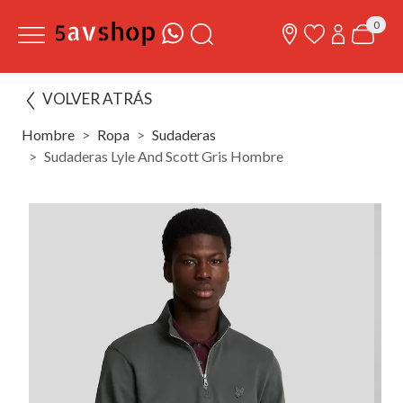
0
VOLVER ATRÁS
Hombre
Ropa
Sudaderas
Sudaderas Lyle And Scott Gris Hombre