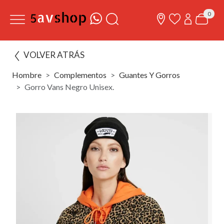
0
VOLVER ATRÁS
Hombre
Complementos
Guantes Y Gorros
Gorro Vans Negro Unisex.