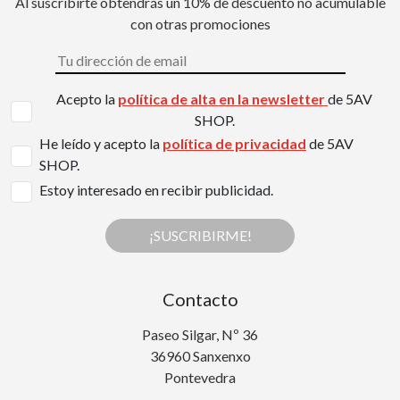
Al suscribirte obtendrás un 10% de descuento no acumulable
con otras promociones
Acepto la
política de alta en la newsletter
de 5AV
SHOP.
He leído y acepto la
política de privacidad
de 5AV
SHOP.
Estoy interesado en recibir publicidad.
¡SUSCRIBIRME!
Contacto
Paseo Silgar, Nº 36
36960 Sanxenxo
Pontevedra