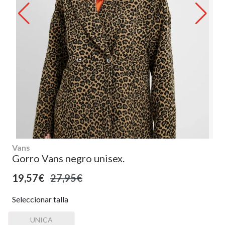
Vans
Gorro Vans negro unisex.
19,57€
27,95€
Seleccionar talla
UNICA