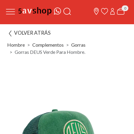
0
VOLVER ATRÁS
Hombre
Complementos
Gorras
Gorras DEUS Verde Para Hombre.