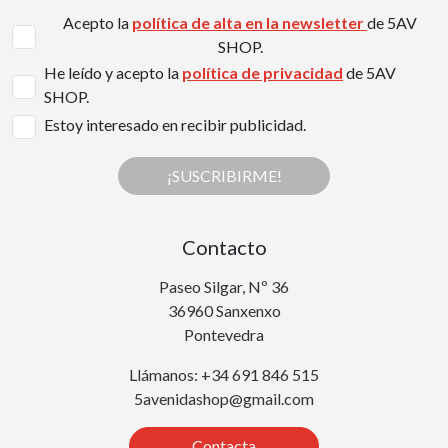
Acepto la
política de alta en la newsletter
de 5AV
SHOP.
He leído y acepto la
política de privacidad
de 5AV
SHOP.
Estoy interesado en recibir publicidad.
¡SUSCRIBIRME!
Contacto
Paseo Silgar, Nº 36
36960 Sanxenxo
Pontevedra
Llámanos: +34 691 846 515
5avenidashop@gmail.com
Contacta