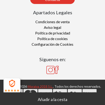
Apartados Legales
Condiciones de venta
Aviso legal
Política de privacidad
Política de cookies
Configuración de Cookies
Síguenos en:
Copyright 2026
Moraiva 2018 S.L.
. Todos los derechos reservados.
4.7
Desarrollado por
MEIGASOFT
. Tecnología