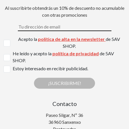
Al suscribirte obtendrás un 10% de descuento no acumulable
con otras promociones
Acepto la
política de alta en la newsletter
de 5AV
SHOP.
He leído y acepto la
política de privacidad
de 5AV
SHOP.
Estoy interesado en recibir publicidad.
¡SUSCRIBIRME!
Contacto
Paseo Silgar, Nº 36
36960 Sanxenxo
Pontevedra