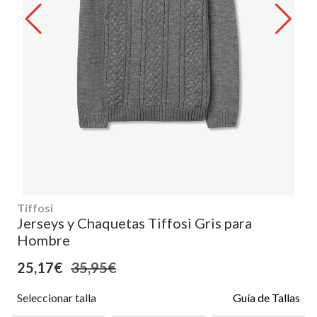
Tiffosi
Jerseys y Chaquetas Tiffosi Gris para
Hombre
25,17€
35,95€
Seleccionar talla
Guía de Tallas