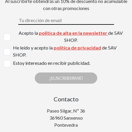
Al suscribirte obtendrás un 10% de descuento no acumulable
con otras promociones
Acepto la
política de alta en la newsletter
de 5AV
SHOP.
He leído y acepto la
política de privacidad
de 5AV
SHOP.
Estoy interesado en recibir publicidad.
¡SUSCRIBIRME!
Contacto
Paseo Silgar, Nº 36
36960 Sanxenxo
Pontevedra