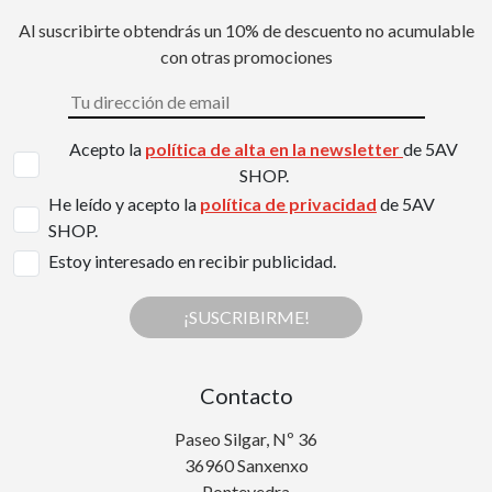
Al suscribirte obtendrás un 10% de descuento no acumulable
con otras promociones
Acepto la
política de alta en la newsletter
de 5AV
SHOP.
He leído y acepto la
política de privacidad
de 5AV
SHOP.
Estoy interesado en recibir publicidad.
¡SUSCRIBIRME!
Contacto
Paseo Silgar, Nº 36
36960 Sanxenxo
Pontevedra