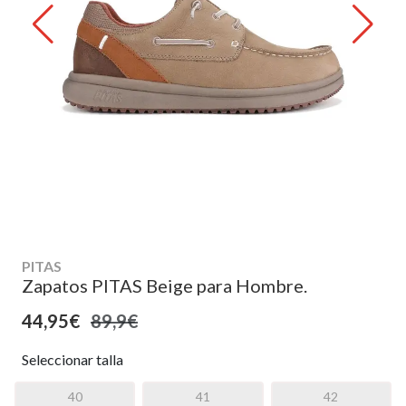
PITAS
Zapatos PITAS Beige para Hombre.
44,95€
89,9€
Seleccionar talla
40
41
42