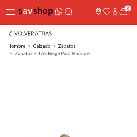
0
VOLVER ATRÁS
Hombre
Calzado
Zapatos
Zapatos PITAS Beige Para Hombre.