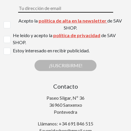
Acepto la
política de alta en la newsletter
de 5AV
SHOP.
He leído y acepto la
política de privacidad
de 5AV
SHOP.
Estoy interesado en recibir publicidad.
¡SUSCRIBIRME!
Contacto
Paseo Silgar, Nº 36
36960 Sanxenxo
Pontevedra
Llámanos: +34 691 846 515
5avenidashop@gmail.com