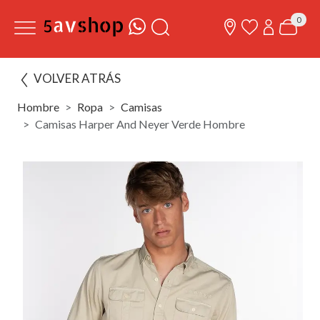
0
VOLVER ATRÁS
Hombre
Ropa
Camisas
Camisas Harper And Neyer Verde Hombre