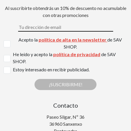
Al suscribirte obtendrás un 10% de descuento no acumulable
con otras promociones
Acepto la
política de alta en la newsletter
de 5AV
SHOP.
He leído y acepto la
política de privacidad
de 5AV
SHOP.
Estoy interesado en recibir publicidad.
¡SUSCRIBIRME!
Contacto
Paseo Silgar, Nº 36
36960 Sanxenxo
Pontevedra