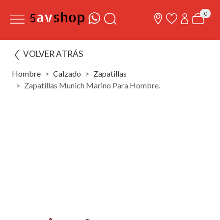
0
VOLVER ATRÁS
Hombre
Calzado
Zapatillas
Zapatillas Munich Marino Para Hombre.